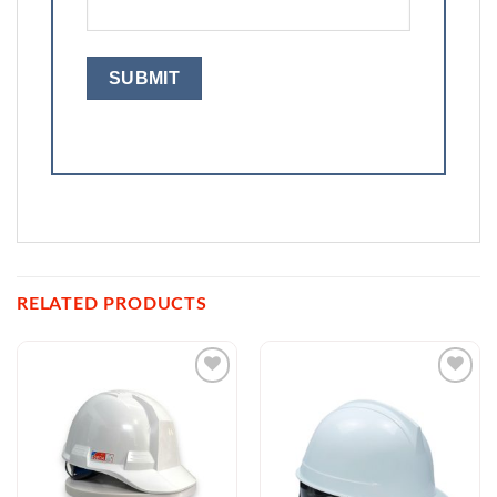
RELATED PRODUCTS
Add to
Add to
Wishlist
Wishlist