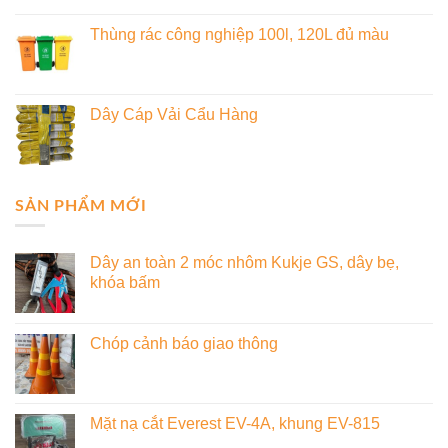
Thùng rác công nghiệp 100l, 120L đủ màu
Dây Cáp Vải Cẩu Hàng
SẢN PHẨM MỚI
Dây an toàn 2 móc nhôm Kukje GS, dây bẹ,
khóa bấm
Chóp cảnh báo giao thông
Mặt nạ cắt Everest EV-4A, khung EV-815