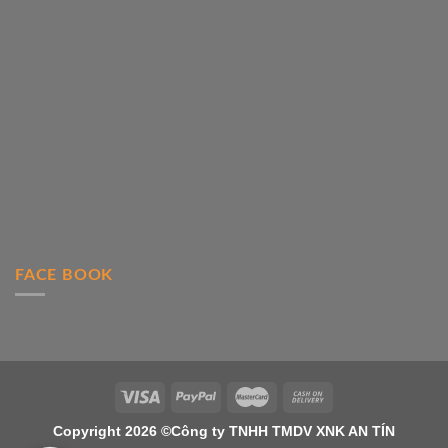
FACE BOOK
Copyright 2026 ©Công ty TNHH TMDV XNK AN TÍN