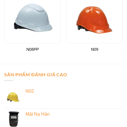
Add to
Add to
Wishlist
Wishlist
N08PP
N09
SẢN PHẨM ĐÁNH GIÁ CAO
N02
Mặt Nạ Hàn