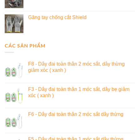
Găng tay chống cắt Shield
CÁC SẢN PHẨM
F8 - Dây đai toàn thân 2 móc sắt, dây thừng
giảm xóc ( xanh )
F3 - Dây đai toàn thân 1 móc sắt, dây bẹ giảm
xóc ( xanh )
F6 - Dây đai toàn thân 2 móc sắt dây thừng
F5 - Dây đai toàn thân 1 móc sắt dây thừng