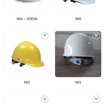
N04 – SSEDA
N06
Add to
Add to
Wishlist
Wishlist
N02
N01