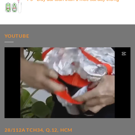
YOUTUBE
28/112A TCH34, Q.12, HCM