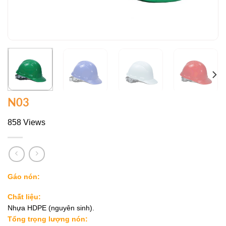
N03
858 Views
Gáo nón:
Chất liệu:
Nhựa HDPE (nguyên sinh).
Tổng trọng lượng nón: