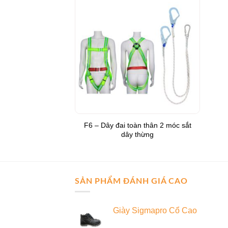
Add to
Wishlist
F6 – Dây đai toàn thân 2 móc sắt
dây thừng
SẢN PHẨM ĐÁNH GIÁ CAO
Giày Sigmapro Cổ Cao