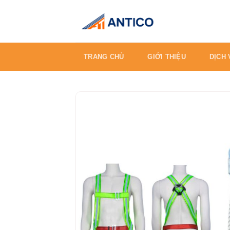
Skip
to
content
TRANG CHỦ
GIỚI THIỆU
DỊCH 