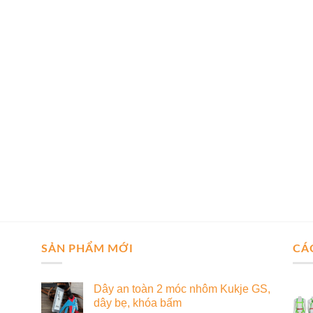
SẢN PHẨM MỚI
CÁ
Dây an toàn 2 móc nhôm Kukje GS,
dây bẹ, khóa bấm