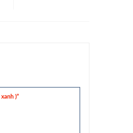
 xanh )”