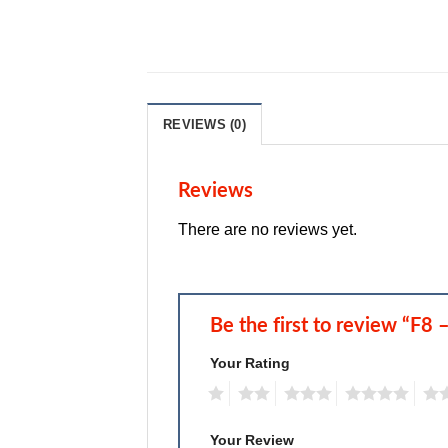
REVIEWS (0)
Reviews
There are no reviews yet.
Be the first to review “F8 
Your Rating
1
2
3
4
5
Your Review