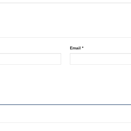
Email
*