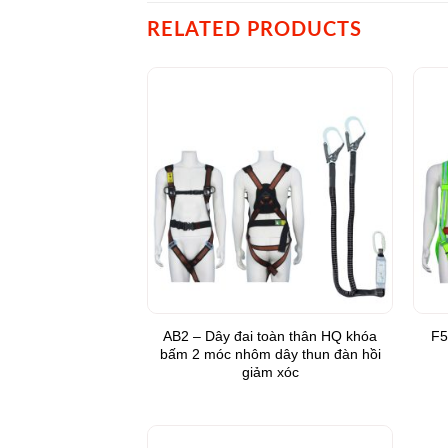
RELATED PRODUCTS
Add to
Wishlist
AB2 – Dây đai toàn thân HQ khóa
F5
bấm 2 móc nhôm dây thun đàn hồi
giảm xóc