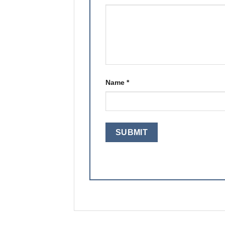
Name
*