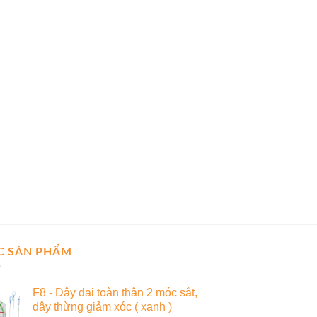
C SẢN PHẨM
F8 - Dây đai toàn thân 2 móc sắt,
dây thừng giảm xóc ( xanh )